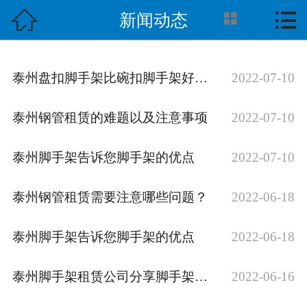



新闻动态
首页

关于我们
泰州盘扣脚手架比碗扣脚手架好在哪里
2022-07-10
产品展示
泰州钢管租赁的难题以及注意事项
2022-07-10
案例中心
泰州脚手架告诉您脚手架的优点
2022-07-10
租赁流程
新闻动态
泰州钢管租赁需要注意哪些问题？
2022-06-18
在线留言
泰州脚手架告诉您脚手架的优点
2022-06-18
联系我们
泰州脚手架租赁公司分享脚手架的安全使用要求
2022-06-16