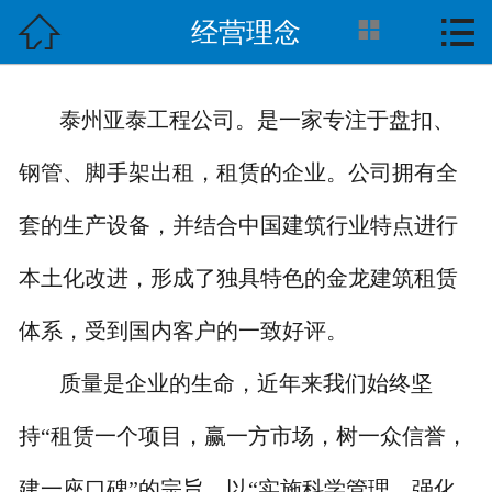



经营理念
首页

关于我们
泰州亚泰工程公司。是一家专注于盘扣、
产品展示
钢管、脚手架出租，租赁的企业。公司拥有全
案例中心
套的生产设备，并结合中国建筑行业特点进行
租赁流程
本土化改进，形成了独具特色的金龙建筑租赁
新闻动态
体系，受到国内客户的一致好评。
在线留言
质量是企业的生命，近年来我们始终坚
联系我们
持“租赁一个项目，赢一方市场，树一众信誉，
建一座口碑”的宗旨。以“实施科学管理、强化